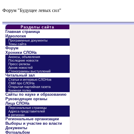
Форум "Будущее левых сил"
Разделы сайта
Главная страница
Идеология
Программные документы
Темы сайта
Форум
Хроники СЛОНа
Анонсы, объявления
Последние новости
Пресс-релизы
Архив новостей
Стенограммы выступлений
Читальный зал
Статьи и интервью СЛОНов
СМИ про СЛОНа
Открытая партийная газета
Книжная полка
Сайты по науке и образованию
Руководящие органы
Лица СЛОНа
Персональные страницы
Адреса представителей
в регионах
Региональные организации
Выборы и участие во власти
Документы
Фотоальбом