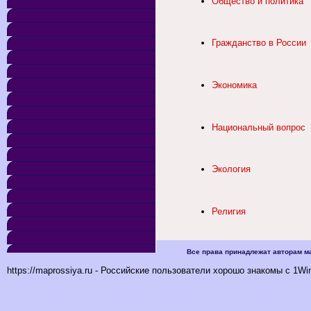
Общество и политика
Гражданство в России
Экономика
Национальный вопрос
Экология
Религия
Все права принадлежат авторам ма
https://maprossiya.ru - Российские пользователи хорошо знакомы с 1Wi