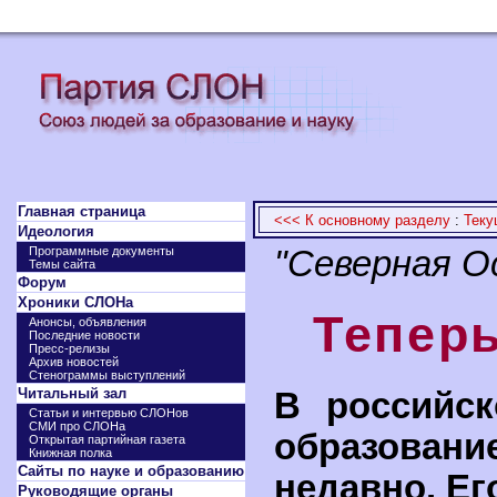
Главная страница
<<< К основному разделу
:
Теку
Идеология
Программные документы
"Северная Ос
Темы сайта
Форум
Хроники СЛОНа
Теперь
Анонсы, объявления
Последние новости
Пресс-релизы
Архив новостей
Стенограммы выступлений
Читальный зал
В российск
Статьи и интервью СЛОНов
СМИ про СЛОНа
образовани
Открытая партийная газета
Книжная полка
Сайты по науке и образованию
недавно. Ег
Руководящие органы