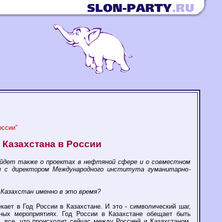
оссии"
Казахстана в России
пойдет также о проектах в нефтяной сфере и о совместном
м с директором Международного института гуманитарно-
 Казахстан именно в это время?
ает в Год России в Казахстане. И это - символический шаг,
нных мероприятиях. Год России в Казахстане обещает быть
 все, что происходит сейчас между Россией и Казахстаном,