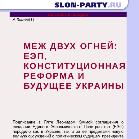
Основной раздел
А.Кынев
[1]
МЕЖ ДВУХ ОГНЕЙ:
ЕЭП,
КОНСТИТУЦИОННАЯ
РЕФОРМА И
БУДУЩЕЕ УКРАИНЫ
Подписание в Ялте Леонидом Кучмой соглашения о
создании Единого Экономического Пространства (ЕЭП)
породило как в Украине, так и за ее пределами новую
волную обсуждений о политическом будущем президента