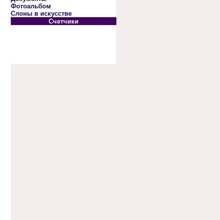
Фотоальбом
Слоны в искусстве
Счетчики