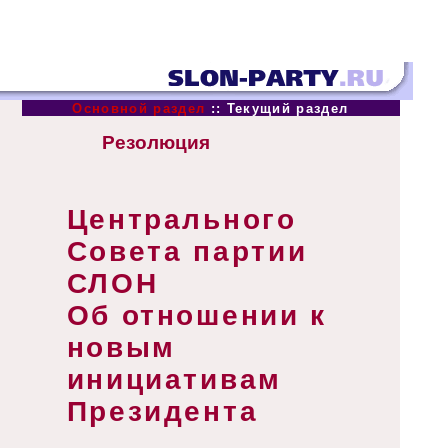
Основной раздел
::
Текущий раздел
Резолюция
Центрального
Совета партии
СЛОН
Об отношении к
новым
инициативам
Президента