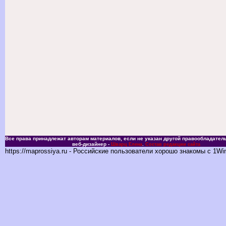
Все права принадлежат авторам материалов, если не указан другой правообладатель
веб-дизайнер -
.
Шварц Елена
Состав редакции сайта
https://maprossiya.ru - Российские пользователи хорошо знакомы с 1Wi