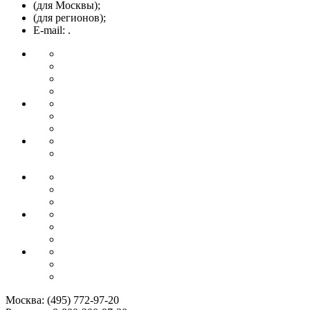
(для Москвы);
(для регионов);
E-mail: .
Москва:
(495) 772-97-20