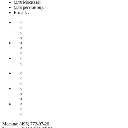
(для Москвы);
(для регионов);
E-mail: .
Москва:
(495) 772-97-20