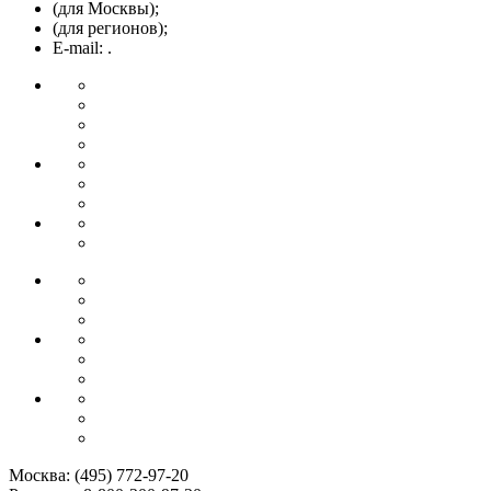
(для Москвы);
(для регионов);
E-mail: .
Москва:
(495) 772-97-20