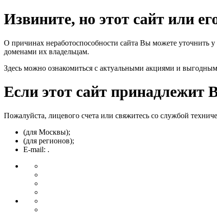
Извините, но этот сайт или е
О причинах неработоспособности сайта Вы можете уточнить у
доменами их владельцам.
Здесь можно ознакомиться с актуальными акциями и выгодны
Если этот сайт принадлежит 
Пожалуйста, лицевого счета или свяжитесь со службой технич
(для Москвы);
(для регионов);
E-mail: .