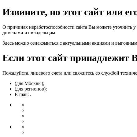
Извините, но этот сайт или е
О причинах неработоспособности сайта Вы можете уточнить у
доменами их владельцам.
Здесь можно ознакомиться с актуальными акциями и выгодны
Если этот сайт принадлежит 
Пожалуйста, лицевого счета или свяжитесь со службой технич
(для Москвы);
(для регионов);
E-mail: .