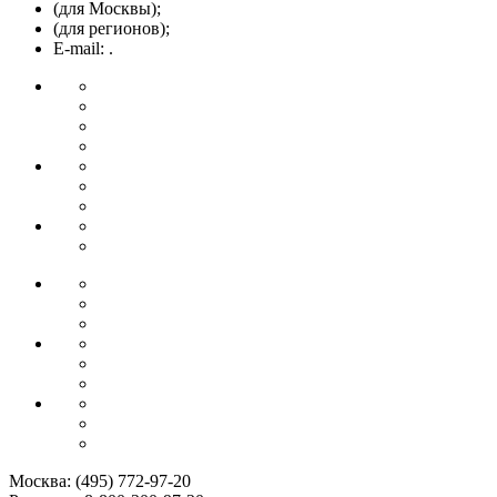
(для Москвы);
(для регионов);
E-mail: .
Москва:
(495) 772-97-20