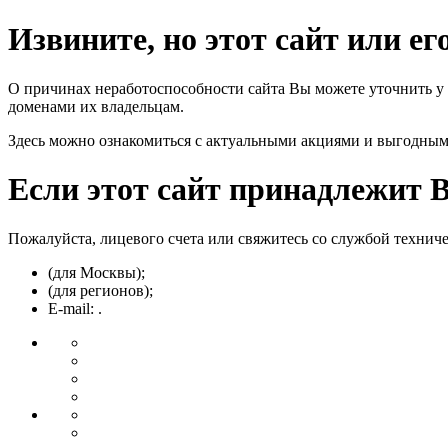
Извините, но этот сайт или е
О причинах неработоспособности сайта Вы можете уточнить у
доменами их владельцам.
Здесь можно ознакомиться с актуальными акциями и выгодны
Если этот сайт принадлежит 
Пожалуйста, лицевого счета или свяжитесь со службой технич
(для Москвы);
(для регионов);
E-mail: .