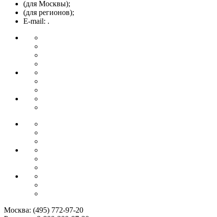
(для Москвы);
(для регионов);
E-mail: .
Москва:
(495) 772-97-20