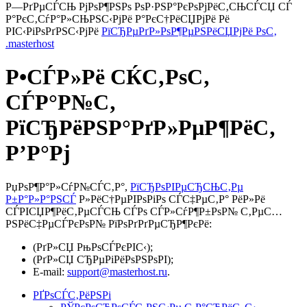
Р—РґРµСЃСЊ РјРѕР¶РЅРѕ РѕР·РЅР°РєРѕРјРёС‚СЊСЃСЏ СЃ
Р°РєС‚СѓР°Р»СЊРЅС‹РјРё Р°РєС†РёСЏРјРё Рё
РІС‹РіРѕРґРЅС‹РјРё
РїСЂРµРґР»РѕР¶РµРЅРёСЏРјРё РѕС‚
.masterhost
Р•СЃР»Рё СЌС‚РѕС‚
СЃР°Р№С‚
РїСЂРёРЅР°РґР»РµР¶РёС‚
Р’Р°Рј
РџРѕР¶Р°Р»СѓР№СЃС‚Р°,
РїСЂРѕРІРµСЂСЊС‚Рµ
Р±Р°Р»Р°РЅСЃ
Р»РёС†РµРІРѕРіРѕ СЃС‡РµС‚Р° РёР»Рё
СЃРІСЏР¶РёС‚РµСЃСЊ СЃРѕ СЃР»СѓР¶Р±РѕР№ С‚РµС…
РЅРёС‡РµСЃРєРѕР№ РїРѕРґРґРµСЂР¶РєРё:
(РґР»СЏ РњРѕСЃРєРІС‹);
(РґР»СЏ СЂРµРіРёРѕРЅРѕРІ);
E-mail:
support@masterhost.ru
.
РҐРѕСЃС‚РёРЅРі