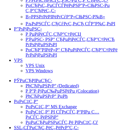
РЎРєРѕСЂРѕСЃС‚РЅС‹Рµ С‚Р°СЂРёС„С‹
РџСЂРѕС„РµСЃСЃРёРѕРЅР°Р»СЊРЅС‹Рµ
С‚Р°СЂРёС„С‹
В«РРЅРґРёРІРёРґСѓР°Р»СЊРЅС‹Р№В»
РљРѕРЅСЃС‚СЂСѓРєС‚РѕСЂ СЃР°Р№С‚РѕРІ
Р”РѕРјРµРЅС‹
Р РµРіРёСЃС‚СЂР°С†РёСЏ
Р¦РµРЅС‹ РЅР° СЂРµРіРёСЃС‚СЂР°С†РёСЋ
РґРѕРјРµРЅРѕРІ
РџСЂР°РІРёР»Р° СЂРµРіРёСЃС‚СЂР°С†РёРё
РґРѕРјРµРЅРѕРІ
VPS
VPS Unix
VPS Windows
РЎРµСЂРІРµСЂС‹
РђСЂРµРЅРґР° (Dedicated)
Р Р°Р·РјРµС‰РµРЅРёРµ (Colocation)
РђСЂРµРЅРґР° РџРћ
РџРѕС‡С‚Р°
РџРѕС‡С‚Р° MS Exchange
РџРѕС‡С‚Р° РІ СЃРѕСЃС‚Р°РІРµ С…
РѕСЃС‚РёРЅРіР°
РџРµСЂРµРЅРµСЃС‚Рё РїРѕС‡С‚Сѓ
SSL-СЃРµСЂС‚РёС„РёРєР°С‚С‹