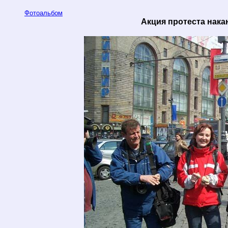
Фотоальбом
Акция протеста нака