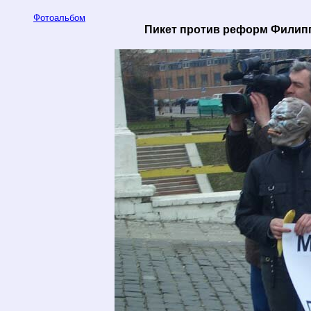
Фотоальбом
Пикет против реформ Филиппо