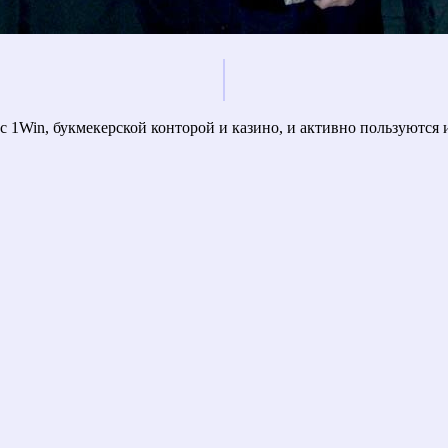
ы с 1Win, букмекерской конторой и казино, и активно пользуются 