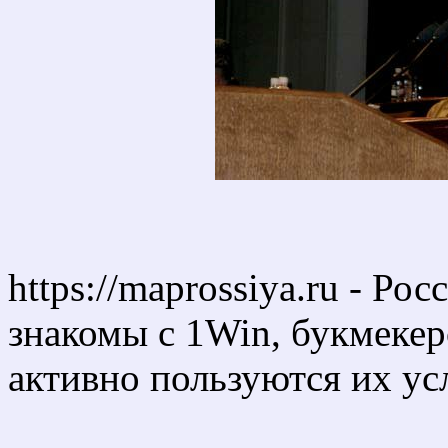
https://maprossiya.ru - Р
знакомы с 1Win, букмекер
активно пользуются их ус