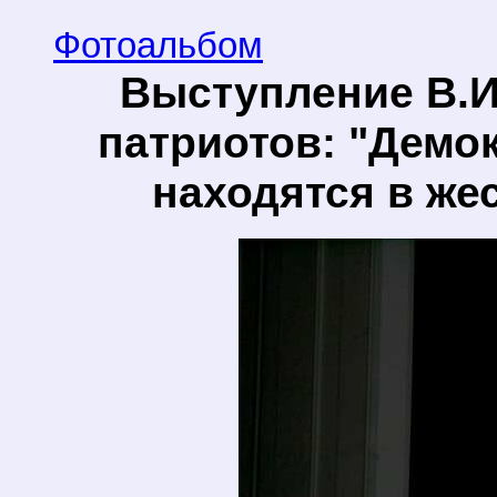
Фотоальбом
Выступление В.И
патриотов: "Демо
находятся в же