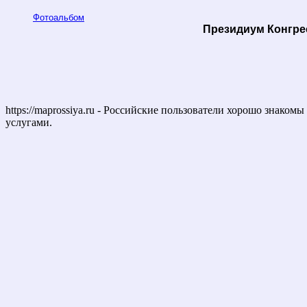
Фотоальбом
Президиум Конгре
https://maprossiya.ru - Российские пользователи хорошо знаком
услугами.