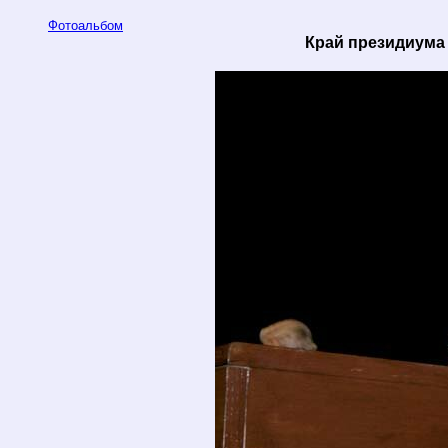
Фотоальбом
Край президиума