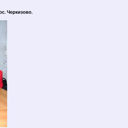
ос. Черкизово.