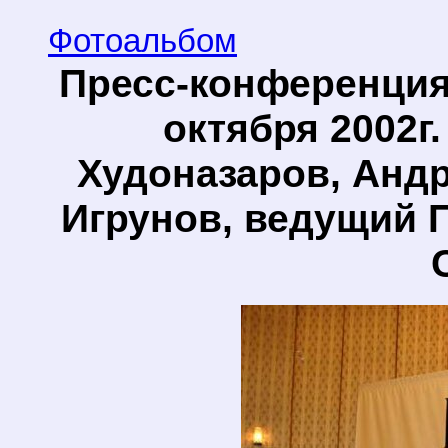
Фотоальбом
Пресс-конференция 
октября 2002г
Худоназаров, Анд
Игрунов, ведущий П