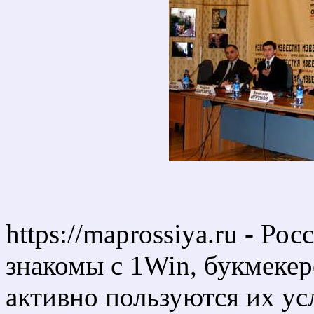
https://maprossiya.ru - Р
знакомы с 1Win, букмекер
активно пользуются их ус