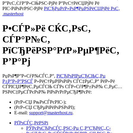
Р°РєС‚СѓР°Р»СЊРЅС‹РјРё Р°РєС†РёСЏРјРё Рё
РІС‹РіРѕРґРЅС‹РјРё
РїСЂРµРґР»РѕР¶РµРЅРёСЏРјРё РѕС‚
.masterhost
Р•СЃР»Рё СЌС‚РѕС‚
СЃР°Р№С‚
РїСЂРёРЅР°РґР»РµР¶РёС‚
Р’Р°Рј
РџРѕР¶Р°Р»СѓР№СЃС‚Р°,
РїСЂРѕРІРµСЂСЊС‚Рµ
Р±Р°Р»Р°РЅСЃ
Р»РёС†РµРІРѕРіРѕ СЃС‡РµС‚Р° РёР»Рё
СЃРІСЏР¶РёС‚РµСЃСЊ СЃРѕ СЃР»СѓР¶Р±РѕР№ С‚РµС…
РЅРёС‡РµСЃРєРѕР№ РїРѕРґРґРµСЂР¶РєРё:
(РґР»СЏ РњРѕСЃРєРІС‹);
(РґР»СЏ СЂРµРіРёРѕРЅРѕРІ);
E-mail:
support@masterhost.ru
.
РҐРѕСЃС‚РёРЅРі
РЎРєРѕСЂРѕСЃС‚РЅС‹Рµ С‚Р°СЂРёС„С‹